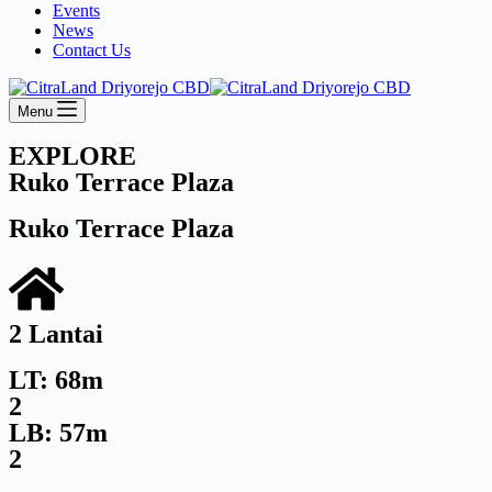
Events
News
Contact Us
Menu
EXPLORE
Ruko Terrace Plaza
Ruko Terrace Plaza
2 Lantai
LT: 68m
2
LB: 57m
2