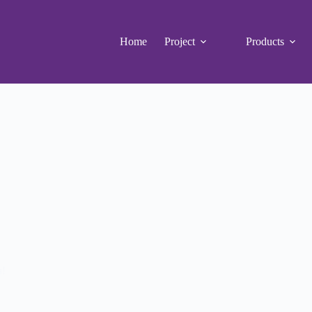
Home
Project
Products
a!