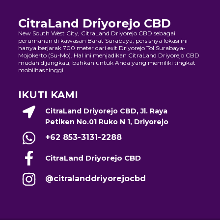
CitraLand Driyorejo CBD
New South West City, CitraLand Driyorejo CBD sebagai
perumahan di kawasan Barat Surabaya, persisnya lokasi ini
hanya berjarak 700 meter dari exit Driyorejo Tol Surabaya-
Mojokerto (Su-Mo). Hal ini menjadikan CitraLand Driyorejo CBD
mudah dijangkau, bahkan untuk Anda yang memiliki tingkat
mobilitas tinggi.
IKUTI KAMI
CitraLand Driyorejo CBD, Jl. Raya
Petiken No.01 Ruko N 1, Driyorejo
+62 853-3131-2288
CitraLand Driyorejo CBD
@citralanddriyorejocbd