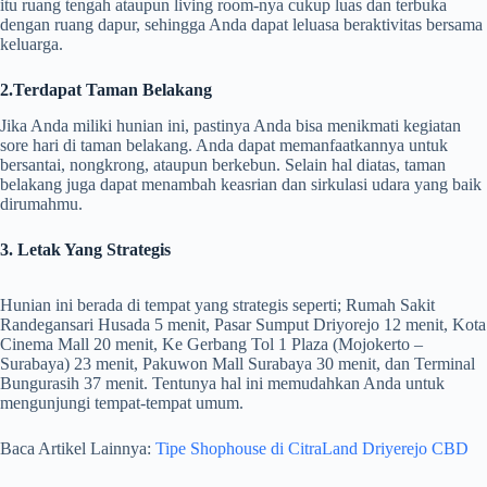
itu ruang tengah ataupun living room-nya cukup luas dan terbuka
dengan ruang dapur, sehingga Anda dapat leluasa beraktivitas bersama
keluarga.
2.Terdapat Taman Belakang
Jika Anda miliki hunian ini, pastinya Anda bisa menikmati kegiatan
sore hari di taman belakang. Anda dapat memanfaatkannya untuk
bersantai, nongkrong, ataupun berkebun. Selain hal diatas, taman
belakang juga dapat menambah keasrian dan sirkulasi udara yang baik
dirumahmu.
3. Letak Yang Strategis
Hunian ini berada di tempat yang strategis seperti; Rumah Sakit
Randegansari Husada 5 menit, Pasar Sumput Driyorejo 12 menit, Kota
Cinema Mall 20 menit, Ke Gerbang Tol 1 Plaza (Mojokerto –
Surabaya) 23 menit, Pakuwon Mall Surabaya 30 menit, dan Terminal
Bungurasih 37 menit. Tentunya hal ini memudahkan Anda untuk
mengunjungi tempat-tempat umum.
Baca Artikel Lainnya:
Tipe Shophouse di CitraLand Driyerejo CBD