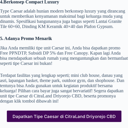
4.Berkonsep Compact Luxury
Type Caesar adalah hunian modern berkonsep luxury yang dirancang
untuk memberikan kenyamanan maksimal bagi keluarga muda yang
dinamis. Spesifikasi bangunannya juga bagus seperti Lantai Granite
Tile 60×60, Dinding KM Keramik 40×40 dan Plafon Gypsum.
5. Adanya Promo Menarik
Jika Anda memiliki tipe unit Caesar ini, Anda bisa dapatkan promo
Free PPNDTP, Subsidi DP 5% dan Free Canopy. Kapan lagi Anda
bisa mendapatkan sebuah rumah yang menguntungkan dan bermanfaat
seperti tipe Caesar ini bukan!
Terdapat fasilitas yang lengkap seperti; mini club house, danau yang
asri, lapangan basket, theme park, outdoor gym, dan shophouse. Dan
tentunya bisa Anda gunakan untuk kegiatan produktif bersama
keluarga! Pilihan cara bayar juga sangat bervariatif! Segera dapatkan
unit tipe Caesar di CitraLand Driyorejo CBD, beserta promonya
dengan klik tombol dibawah ini!
Dapatkan Tipe Caesar di CitraLand Driyorejo CBD