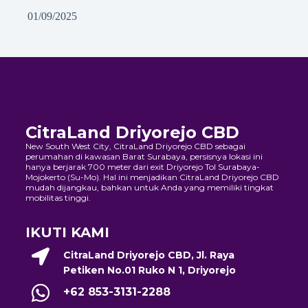
01/09/2025
CitraLand Driyorejo CBD
New South West City, CitraLand Driyorejo CBD sebagai
perumahan di kawasan Barat Surabaya, persisnya lokasi ini
hanya berjarak 700 meter dari exit Driyorejo Tol Surabaya-
Mojokerto (Su-Mo). Hal ini menjadikan CitraLand Driyorejo CBD
mudah dijangkau, bahkan untuk Anda yang memiliki tingkat
mobilitas tinggi.
IKUTI KAMI
CitraLand Driyorejo CBD, Jl. Raya
Petiken No.01 Ruko N 1, Driyorejo
+62 853-3131-2288