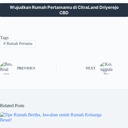
Wujudkan Rumah Pertamamu di CitraLand Driyerejo
CBD
Tags
#
Rumah Pertama
PREVIOUS
NEXT
Related Posts