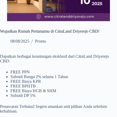
Wujudkan Rumah Pertamamu di CitraLand Driyerejo CBD!
08/08/2025
Promo
Dapatkan berbagai keuntungan eksklusif dari CitraLand Driyerejo
CBD:
FREE PPN
Subsidi Bunga 2% selama 1 Tahun
FREE Biaya KPR
FREE BPHTB
FREE Biaya HGB & SHM
Subsidi DP 5%
Penawaran Terbatas
!
Segera amankan unit pilihan Anda sebelum
kehabisan.